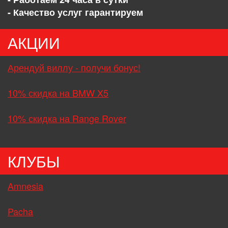
- Качество услуг гарантируем
АКЦИИ
Арендуй виллу - получи бонус!
10% скидка на BMW X5
10% скидка на Range Rover
КЛУБЫ
Amnesia
Pacha