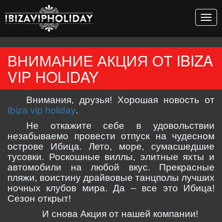
Togg
navig
ВНИМАНИЕ АКЦИЯ ОТ IBIZA
VIP HOLIDAY
Внимания, друзья! Хорошая новость от
Ibiza
vip
holiday
.
Не откажите себе в удовольствии
незабываемо провести отпуск на чудесном
острове Ибица. Лето, море, сумасшедшие
тусовки. Роскошные виллы, элитные яхты и
автомобили на любой вкус. Прекрасные
пляжи, воистину драйвовые танцполы лучших
ночных клубов мира. Да – все это Ибица!
Сезон открыт!
И снова Акция от нашей компании!